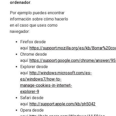
ordenador
.
Por ejemplo puedes encontrar
información sobre cómo hacerlo
en el caso que uses como
navegador:
Firefox desde
aquí:
https://support.mozilla.org/es/kb/Borrar%20co
Chrome desde
aquí:
https://support.google.com/chrome/answer/9
Explorer desde
aquí:
http://windows.microsoft.com/es-
es/windows7/how-to-
manage-cookies-in-internet-
explorer-9
Safari desde
aquí:
http://support.apple.com/kb/ph5042
Opera desde