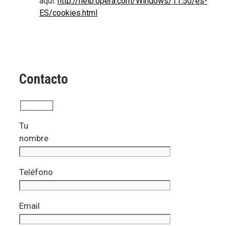
aquí:
http://help.opera.com/Windows/11.50/es-
ES/cookies.html
Contacto
Tu
nombre
Teléfono
Email